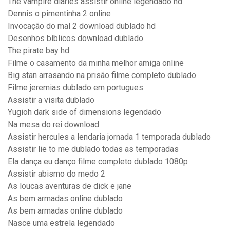
The vampire diaries assistir online legendado hd
Dennis o pimentinha 2 online
Invocação do mal 2 download dublado hd
Desenhos bíblicos download dublado
The pirate bay hd
Filme o casamento da minha melhor amiga online
Big stan arrasando na prisão filme completo dublado
Filme jeremias dublado em portugues
Assistir a visita dublado
Yugioh dark side of dimensions legendado
Na mesa do rei download
Assistir hercules a lendaria jornada 1 temporada dublado
Assistir lie to me dublado todas as temporadas
Ela dança eu danço filme completo dublado 1080p
Assistir abismo do medo 2
As loucas aventuras de dick e jane
As bem armadas online dublado
As bem armadas online dublado
Nasce uma estrela legendado