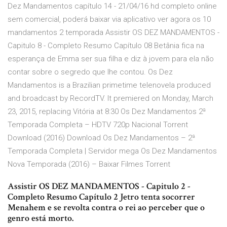
Dez Mandamentos capítulo 14 - 21/04/16 hd completo online
sem comercial, poderá baixar via aplicativo ver agora os 10
mandamentos 2 temporada Assistir OS DEZ MANDAMENTOS -
Capitulo 8 - Completo Resumo Capítulo 08 Betânia fica na
esperança de Emma ser sua filha e diz à jovem para ela não
contar sobre o segredo que lhe contou. Os Dez
Mandamentos is a Brazilian primetime telenovela produced
and broadcast by RecordTV. It premiered on Monday, March
23, 2015, replacing Vitória at 8:30 Os Dez Mandamentos 2ª
Temporada Completa – HDTV 720p Nacional Torrent
Download (2016) Download Os Dez Mandamentos – 2ª
Temporada Completa | Servidor mega Os Dez Mandamentos
Nova Temporada (2016) – Baixar Filmes Torrent
Assistir OS DEZ MANDAMENTOS - Capitulo 2 -
Completo Resumo Capítulo 2 Jetro tenta socorrer
Menahem e se revolta contra o rei ao perceber que o
genro está morto.