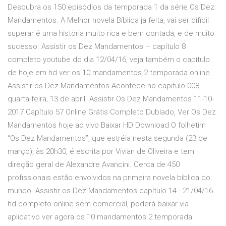
Descubra os 150 episódios da temporada 1 da série Os Dez
Mandamentos. A Melhor novela Bíblica ja feita, vai ser difícil
superar é uma história muito rica e bem contada, e de muito
sucesso. Assistir os Dez Mandamentos – capítulo 8
completo youtube do dia 12/04/16, veja também o capítulo
de hoje em hd ver os 10 mandamentos 2 temporada online.
Assistir os Dez Mandamentos Acontece no capitulo 008,
quarta-feira, 13 de abril. Assistir Os Dez Mandamentos 11-10-
2017 Capítulo 57 Online Grátis Completo Dublado, Ver Os Dez
Mandamentos hoje ao vivo Baixar HD Download O folhetim
“Os Dez Mandamentos”, que estréia nesta segunda (23 de
março), às 20h30, é escrita por Vivian de Oliveira e tem
direção geral de Alexandre Avancini. Cerca de 450
profissionais estão envolvidos na primeira novela bíblica do
mundo. Assistir os Dez Mandamentos capítulo 14 - 21/04/16
hd completo online sem comercial, poderá baixar via
aplicativo ver agora os 10 mandamentos 2 temporada