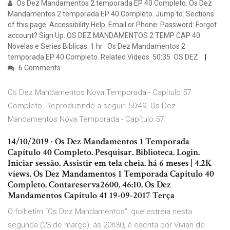
Os Dez Mandamentos 2 temporada EP 40 Completo. Os Dez
Mandamentos 2 temporada EP 40 Completo. Jump to. Sections
of this page. Accessibility Help. Email or Phone: Password: Forgot
account? Sign Up. OS DEZ MANDAMENTOS 2 TEMP CAP 40.
Novelas e Series Biblicas. 1 hr · Os Dez Mandamentos 2
temporada EP 40 Completo. Related Videos. 50:35. OS DEZ
6 Comments
Os Dez Mandamentos Nova Temporada - Capítulo 57
Completo. Reproduzindo a seguir. 50:49. Os Dez
Mandamentos Nova Temporada - Capítulo 57
14/10/2019 · Os Dez Mandamentos 1 Temporada
Capítulo 40 Completo. Pesquisar. Biblioteca. Login.
Iniciar sessão. Assistir em tela cheia. há 6 meses | 4.2K
views. Os Dez Mandamentos 1 Temporada Capítulo 40
Completo. Contareserva2600. 46:10. Os Dez
Mandamentos Capitulo 41 19-09-2017 Terça
O folhetim “Os Dez Mandamentos”, que estréia nesta
segunda (23 de março), às 20h30, é escrita por Vivian de