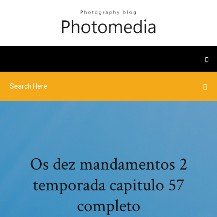
Os dez mandamentos 2
temporada capitulo 57
completo