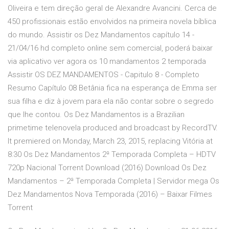
Oliveira e tem direção geral de Alexandre Avancini. Cerca de
450 profissionais estão envolvidos na primeira novela bíblica
do mundo. Assistir os Dez Mandamentos capítulo 14 -
21/04/16 hd completo online sem comercial, poderá baixar
via aplicativo ver agora os 10 mandamentos 2 temporada
Assistir OS DEZ MANDAMENTOS - Capitulo 8 - Completo
Resumo Capítulo 08 Betânia fica na esperança de Emma ser
sua filha e diz à jovem para ela não contar sobre o segredo
que lhe contou. Os Dez Mandamentos is a Brazilian
primetime telenovela produced and broadcast by RecordTV.
It premiered on Monday, March 23, 2015, replacing Vitória at
8:30 Os Dez Mandamentos 2ª Temporada Completa – HDTV
720p Nacional Torrent Download (2016) Download Os Dez
Mandamentos – 2ª Temporada Completa | Servidor mega Os
Dez Mandamentos Nova Temporada (2016) – Baixar Filmes
Torrent