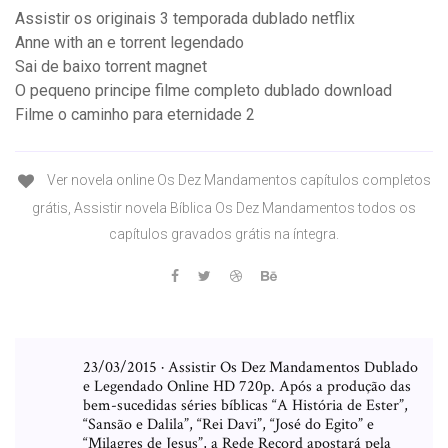
Assistir os originais 3 temporada dublado netflix
Anne with an e torrent legendado
Sai de baixo torrent magnet
O pequeno principe filme completo dublado download
Filme o caminho para eternidade 2
Ver novela online Os Dez Mandamentos capítulos completos
grátis, Assistir novela Bíblica Os Dez Mandamentos todos os
capítulos gravados grátis na íntegra.
23/03/2015 · Assistir Os Dez Mandamentos Dublado
e Legendado Online HD 720p. Após a produção das
bem-sucedidas séries bíblicas “A História de Ester”,
“Sansão e Dalila”, “Rei Davi”, “José do Egito” e
“Milagres de Jesus”, a Rede Record apostará pela