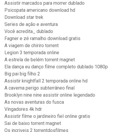
Assistir marcados para morrer dublado
Psicopata americano download hd
Download star trek
Series de ação e aventura
Você acredita_ dublado
Fagner e zé ramalho download gratis
A viagem de chiriro torrent
Legion 3 temporada online
A estrela de belém torrent magnet
Ela dança eu danço filme completo dublado 1080p
Big pai big filho 2
Assistir knightfall 2 temporada online hd
A caverna perigo subterrâneo final
Brooklyn nine nine assistir online legendado
As novas aventuras do fusca
Vingadores 4k hdr
Assistir filme o jardineiro fiel online gratis
Sai de baixo torrent magnet
Os incriveis 2 torrentdosfilmes